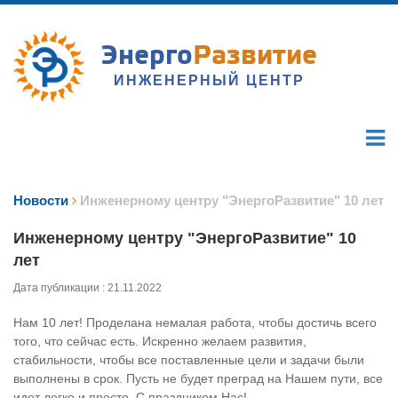
Энерго
Развитие
ИНЖЕНЕРНЫЙ ЦЕНТР
Новости
Инженерному центру "ЭнергоРазвитие" 10 лет
Инженерному центру "ЭнергоРазвитие" 10
лет
Дата публикации : 21.11.2022
Нам 10 лет! Проделана немалая работа, чтобы достичь всего
того, что сейчас есть. Искренно желаем развития,
стабильности, чтобы все поставленные цели и задачи были
выполнены в срок. Пусть не будет преград на Нашем пути, все
идет легко и просто. С праздником Нас!