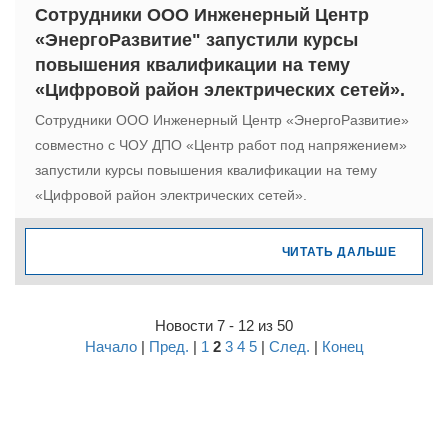
Сотрудники ООО Инженерный Центр
«ЭнергоРазвитие" запустили курсы
повышения квалификации на тему
«Цифровой район электрических сетей».
Сотрудники ООО Инженерный Центр «ЭнергоРазвитие»
совместно с ЧОУ ДПО «Центр работ под напряжением»
запустили курсы повышения квалификации на тему
«Цифровой район электрических сетей».
ЧИТАТЬ ДАЛЬШЕ
Новости 7 - 12 из 50
Начало
|
Пред.
|
1
2
3
4
5
|
След.
|
Конец