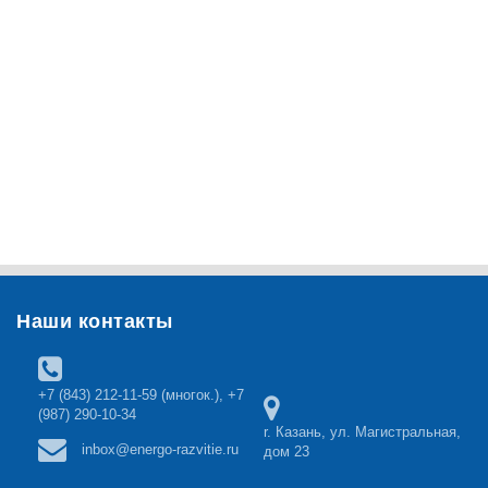
Наши контакты
+7 (843) 212-11-59 (многок.), +7
(987) 290-10-34
r. Казань, ул. Магистральная,
inbox@energo-razvitie.ru
дом 23