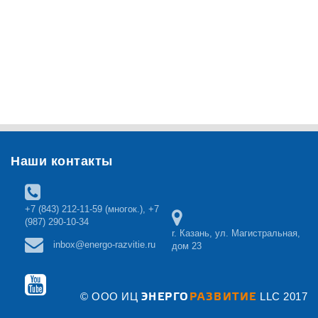
Наши контакты
+7 (843) 212-11-59 (многок.), +7
(987) 290-10-34
r. Казань, ул. Магистральная,
inbox@energo-razvitie.ru
дом 23
ЭНЕРГО
РАЗВИТИЕ
© ООО ИЦ
LLC 2017